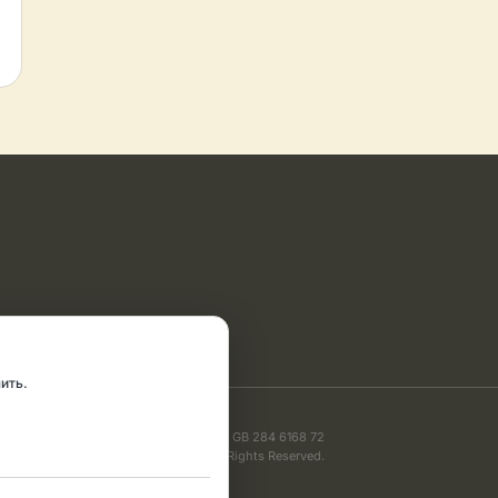
ить.
VAT: GB 284 6168 72
Copyright © 2008 – 2026 | All Rights Reserved.