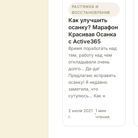
РАСТЯЖКА И
ВОССТАНОВЛЕНИЕ
Как улучшить
осанку? Марафон
Красивая Осанка
с Active365
Время поработать над
тем, работу над чем
откладывали очень
долго... Да-да!
Предлагаю исправить
осанку! Я недавно
заметила, что
сутулюсь... Как н
2 июля 2021
1 мин
г.
чтения